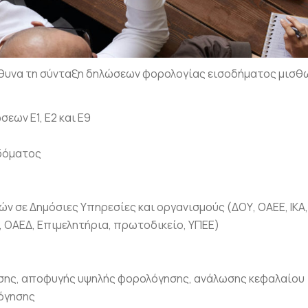
ύθυνα τη σύνταξη δηλώσεων φορολογίας εισοδήματος μισθ
εων Ε1, Ε2 και Ε9
ιδόματος
 σε Δημόσιες Υπηρεσίες και οργανισμούς (ΔΟΥ, ΟΑΕΕ, ΙΚΑ
, ΟΑΕΔ, Επιμελητήρια, πρωτοδικείο, ΥΠΕΕ)
ωσης, αποφυγής υψηλής φορολόγησης, ανάλωσης κεφαλαίου
όγησης