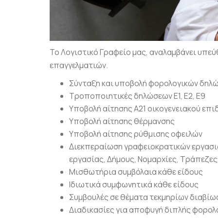
To Λογιστικό Γραφείο μας, αναλαμβάνει υπε
επαγγελματιών.
Σύνταξη και υποβολή φορολογικών δηλώσ
Τροποποιητικές δηλώσεων Ε1, Ε2, Ε9
Υποβολή αίτησης Α21 οικογενειακού επ
Υποβολή αίτησης θέρμανσης
Υποβολή αίτησης ρύθμισης οφειλών
Διεκπεραίωση γραφειοκρατικών εργασιών
εργασίας, Δήμους, Νομαρχίες, Τράπεζες
Μισθωτήρια συμβόλαια κάθε είδους
Ιδιωτικά συμφωνητικά κάθε είδους
Συμβουλές σε θέματα τεκμηρίων διαβί
Διαδικασίες για αποφυγή διπλής φορολ