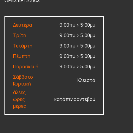
ΩΡΕΣ ΕΡΓΑΣΙΑΣ
Δευτέρα
9:00πμ > 5:00μμ
Τρίτη
9:00πμ > 5:00μμ
Τετάρτη
9:00πμ > 5:00μμ
Πέμπτη
9:00πμ > 5:00μμ
Παρασκευή
9:00πμ > 5:00μμ
Σάββατο
Κλειστά
Κυριακή
άλλες
ώρες
κατόπιν ραντεβού
μέρες